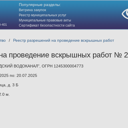
Популярные разделы:
Витрина закупок
Реестр муниципальных услуг
Муниципальные правовые акты
3-401
Сертификат безопастности сайта
(HTTPS)
тво
/
Реестр разрешений на проведение вскрышных работ
на проведение вскрышных работ № 
ДСКИЙ ВОДОКАНАЛ", ОГРН 1245300004773
2025 по: 20.07.2025
ца, д. 3 Б
2.0 м.