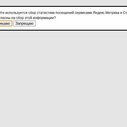
йте используется сбор статистики посещений сервисами Яндекс.Метрика и Сп
гласны на сбор этой информации?
решаю
Запрещаю