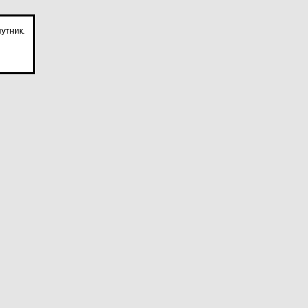
утник.