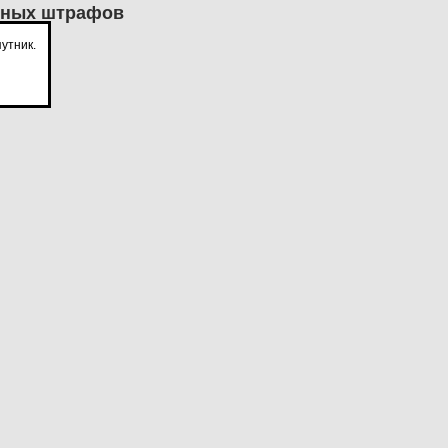
нных штрафов
утник.