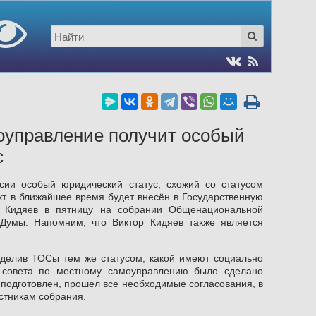
оуправление получит особый
с
сии особый юридический статус, схожий со статусом
т в ближайшее время будет внесён в Государственную
р Кидяев в пятницу на собрании Общенациональной
Думы. Напомним, что Виктор Кидяев также является
аделив ТОСы тем же статусом, какой имеют социально
о совета по местному самоуправлению было сделано
 подготовлен, прошел все необходимые согласования, в
стникам собрания.