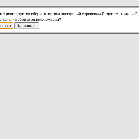
йте используется сбор статистики посещений сервисами Яндекс.Метрика и Сп
гласны на сбор этой информации?
решаю
Запрещаю