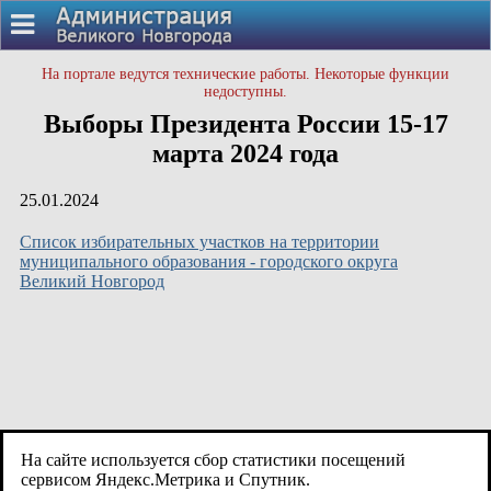
На портале ведутся технические работы. Некоторые функции
недоступны.
Выборы Президента России 15-17
марта 2024 года
25.01.2024
Список избирательных участков на территории
муниципального образования - городского округа
Великий Новгород
На сайте используется сбор статистики посещений
сервисом Яндекс.Метрика и Спутник.